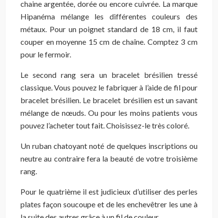
chaine argentée, dorée ou encore cuivrée. La marque
Hipanéma mélange les différentes couleurs des
métaux. Pour un poignet standard de 18 cm, il faut
couper en moyenne 15 cm de chaîne. Comptez 3 cm
pour le fermoir.
Le second rang sera un bracelet brésilien tressé
classique. Vous pouvez le fabriquer à l’aide de fil pour
bracelet brésilien. Le bracelet brésilien est un savant
mélange de nœuds. Ou pour les moins patients vous
pouvez l’acheter tout fait. Choisissez-le très coloré.
Un ruban chatoyant noté de quelques inscriptions ou
neutre au contraire fera la beauté de votre troisième
rang.
Pour le quatrième il est judicieux d’utiliser des perles
plates façon soucoupe et de les enchevêtrer les une à
la suite des autres grâce à un fil de couleur.